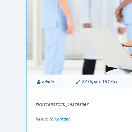
2735px x 1817px
admin
SHUTTERSTOCK_148795067
Return to
Kontakt