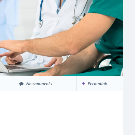
No comments
Permalink