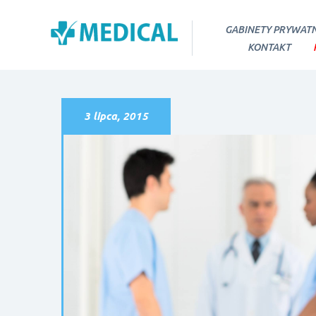
GABINETY PRYWAT
KONTAKT
3 lipca, 2015