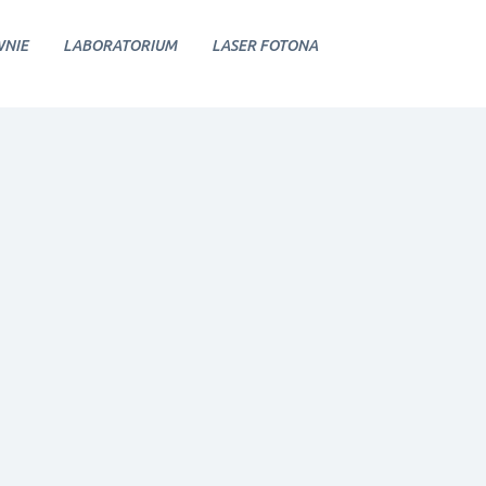
NIE
LABORATORIUM
LASER FOTONA