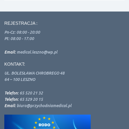
REJESTRACJA :
Pn-Cz: 08:00 - 20:00
Pt: 08:00 - 17:00
Email:
medical.leszno@wp.pl
KONTAKT:
UL. BOLESŁAWA CHROBREGO 48
64 – 100 LESZNO
Telefon:
65 520 21 32
Telefon:
65 529 20 15
Email:
biuro@przychodniamedical.pl