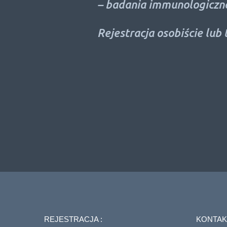
– badania immunologiczne
Rejestracja osobiście lub te