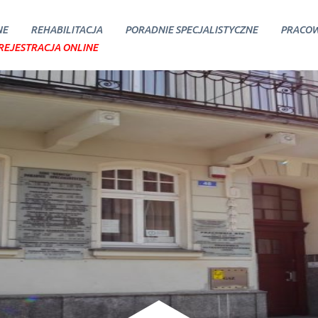
NE
REHABILITACJA
PORADNIE SPECJALISTYCZNE
PRACOW
REJESTRACJA ONLINE